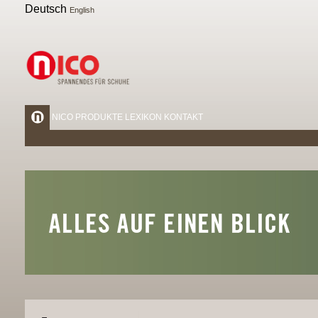
Deutsch
English
NICO
PRODUKTE
LEXIKON
KONTAKT