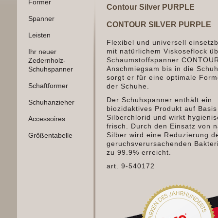
Former
Contour Silver PURPLE
Spanner
CONTOUR SILVER PURPLE
Leisten
Flexibel und universell einsetzb
mit natürlichem Viskoseflock 
Ihr neuer
Schaumstoffspanner CONTOUR
Zedernholz-
Anschmiegsam bis in die Schuh
Schuhspanner
sorgt er für eine optimale For
Schaftformer
der Schuhe.
Der Schuhspanner enthält ein
Schuhanzieher
biozidaktives Produkt auf Basis
Silberchlorid und wirkt hygieni
Accessoires
frisch.
Durch den Einsatz von n
Silber wird eine Reduzierung d
Größentabelle
geruchsverursachenden Bakteri
zu 99.9% erreicht.
art. 9-540172