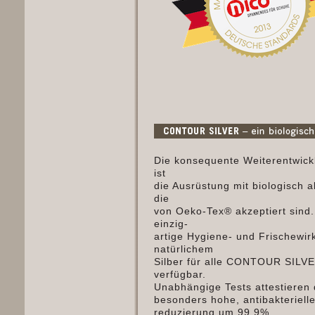
Die konsequente Weiterentwi
ist
die Ausrüstung mit biologisch a
die
von Oeko-Tex® akzeptiert sind.
einzig-
artige Hygiene- und Frischewir
natürlichem
Silber für alle CONTOUR SILV
verfügbar.
Unabhängige Tests attestieren
besonders hohe, antibakteriell
reduzierung um 99.9%.