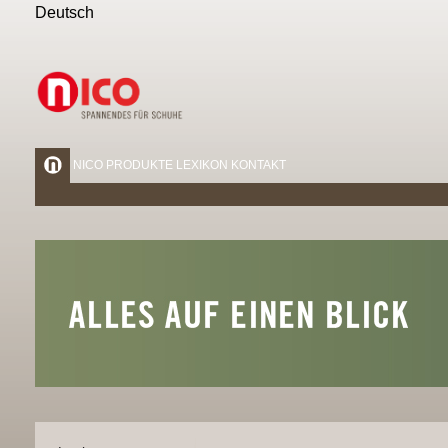
Deutsch
NICO
PRODUKTE
LEXIKON
KONTAKT