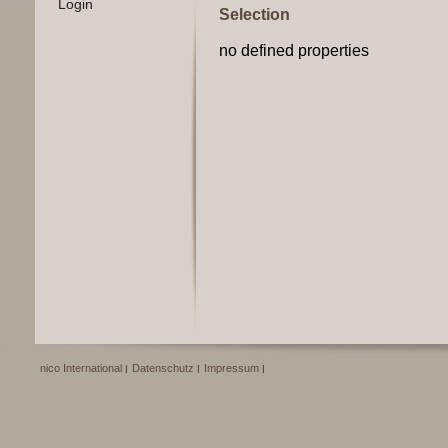
Login
Selection
no defined properties
nico International
Datenschutz
Impressum