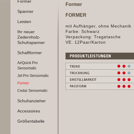
Former
Former
Spanner
FORMER
Leisten
mit Aufhänger, ohne Mechanik
Farbe: Schwarz
Ihr neuer
Verpackung: Tragetasche
Zedernholz-
VE: 12Paar/Karton
Schuhspanner
Schaftformer
AirQuick Pro
Sensomatic
Jet Pro Sensomatic
Former
Cedar Sensomatic
Schuhanzieher
Accessoires
Größentabelle