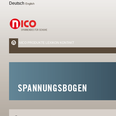
Deutsch
English
NICO
PRODUKTE
LEXIKON
KONTAKT