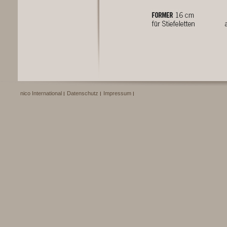
nico International
Datenschutz
Impressum