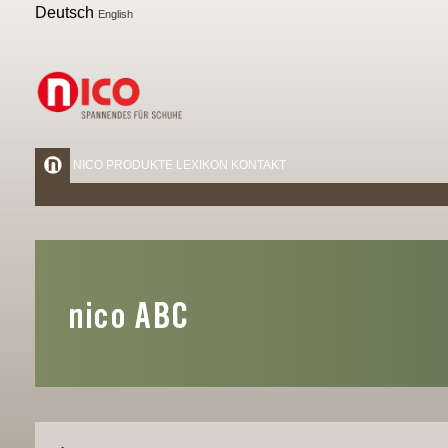
Deutsch
English
NICO
PRODUKTE
LEXIKON
KONTAKT