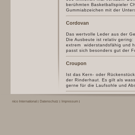
berühmten Basketballspieler Ch
Gummiabzeichen mit der Untersc
Cordovan
Das wertvolle Leder aus der Ge
Die Ausbeute ist relativ gering
extrem widerstandsfähig und h
passt sich besonders gut der 
Croupon
Ist das Kern- oder Rückenstück 
der Rinderhaut. Es gilt als was
gerne für die Laufsohle und Ab
nico International
Datenschutz
Impressum